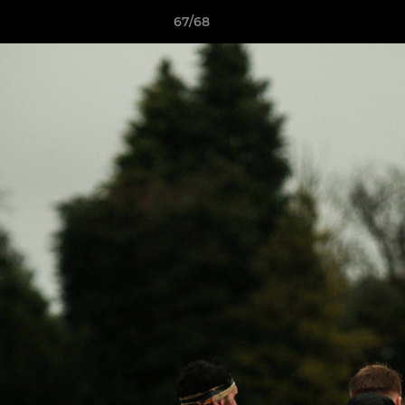
67/68