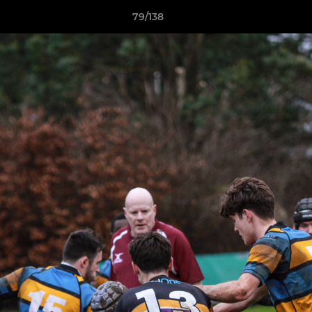
79/138