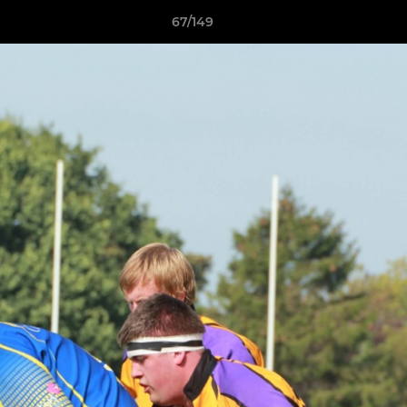
67/149