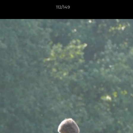
112/149