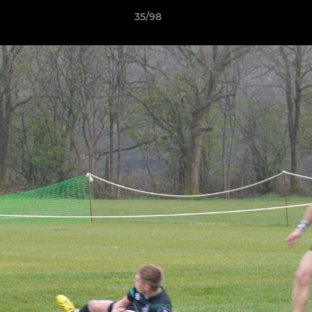
35/98