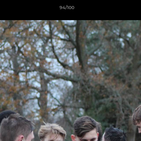
94/100